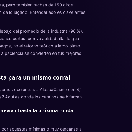
ta, pero también rachas de 150 giros
 de lo jugado. Entender eso es clave antes
ebajo del promedio de la industria (96 %),
ones cortas: con volatilidad alta, lo que
agos, no el retorno teórico a largo plazo.
la paciencia se convierten en tus mejores
ta para un mismo corral
ngamos que entras a AlpacaCasino con S/
? Aquí es donde los caminos se bifurcan.
brevivir hasta la próxima ronda
no por apuestas mínimas o muy cercanas a