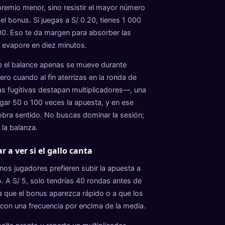
premio menor, sino resistir el mayor número
el bonus. Si juegas a S/ 0.20, tienes 1 000
400. Eso te da margen para absorber las
e evapore en diez minutos.
ue el balance apenas se mueve durante
o cuando al fin aterrizas en la ronda de
as fugitivas destapan multiplicadores—, una
gar 50 o 100 veces la apuesta, y en ese
bra sentido. No buscas dominar la sesión;
 la balanza.
r a ver si el gallo canta
os jugadores prefieren subir la apuesta a
ro. A S/ 5, solo tendrías 40 rondas antes de
a que el bonus aparezca rápido o a que los
 con una frecuencia por encima de la media.