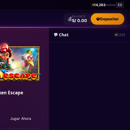
14,283
online
ES
BALANCE
💰
💎
Depositar
S/ 0.00
💬 Chat
1,525
ken Escape
Jugar Ahora