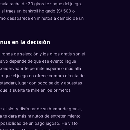
mala racha de 30 giros te saque del juego.
 si traes un bankroll holgado (S/ 500 o
ómo desaparece en minutos a cambio de un
onus en la decisión
ronda de selección y los giros gratis son el
esivo depende de que ese evento llegue
l conservador te permite esperarlo más allá
do que el juego no ofrece compra directa de
stándar), jugar con poco saldo y apuestas
que la suerte te mire en los primeros
r el slot y disfrutar de su humor de granja,
a te dará más minutos de entretenimiento
 posibilidad de un pago jugoso. He visto