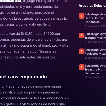
latilidad alta
, el juego no regala nada. Las
Artículos Relaci
, símbolos wild y una ronda bonus de
lance en un instante, pero solo si
Estrategia Ava
E
Gems Deluxe: 
es donde la estrategia de apuesta marca la
Ganancias
as vacías o con el gallinero lleno.
25 de junio de 202
estas van de S/ 0.20 hasta S/ 500 por
Estrategia Ava
E
Troupe: Maxim
ormas opuestas de encarar este título: una
23 de junio de 202
nca al máximo esperando el bombazo, y otra
Estrategia Ava
uscando reventar rápido. Ninguna es
E
Roulette: Maxi
jor según cuánto estés dispuesto a
23 de junio de 202
Estrategia Av
E
Treasure Hunt
Ganancias
 del caos emplumado
22 de junio de 202
s un tragamonedas de esos que pagan
dad significa que los premios pequeños
ión ocurre cuando activas la ronda bonus o
iros gratis. He visto rondas de bonus que