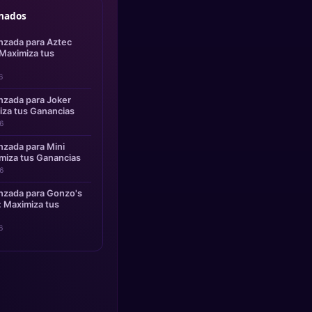
onados
nzada para Aztec
Maximiza tus
6
nzada para Joker
iza tus Ganancias
6
nzada para Mini
miza tus Ganancias
6
anzada para Gonzo's
: Maximiza tus
6