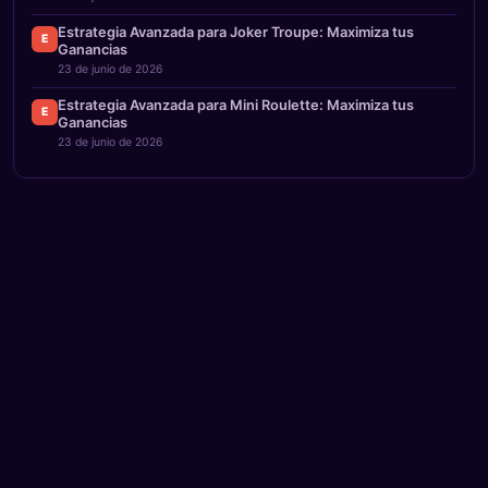
Estrategia Avanzada para Joker Troupe: Maximiza tus
E
Ganancias
23 de junio de 2026
Estrategia Avanzada para Mini Roulette: Maximiza tus
E
Ganancias
23 de junio de 2026