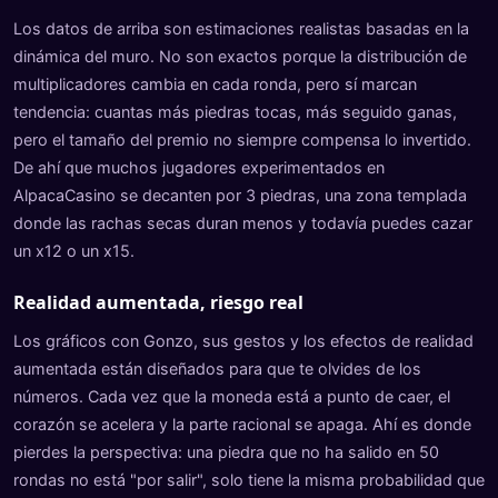
Los datos de arriba son estimaciones realistas basadas en la
dinámica del muro. No son exactos porque la distribución de
multiplicadores cambia en cada ronda, pero sí marcan
tendencia: cuantas más piedras tocas, más seguido ganas,
pero el tamaño del premio no siempre compensa lo invertido.
De ahí que muchos jugadores experimentados en
AlpacaCasino se decanten por 3 piedras, una zona templada
donde las rachas secas duran menos y todavía puedes cazar
un x12 o un x15.
Realidad aumentada, riesgo real
Los gráficos con Gonzo, sus gestos y los efectos de realidad
aumentada están diseñados para que te olvides de los
números. Cada vez que la moneda está a punto de caer, el
corazón se acelera y la parte racional se apaga. Ahí es donde
pierdes la perspectiva: una piedra que no ha salido en 50
rondas no está "por salir", solo tiene la misma probabilidad que