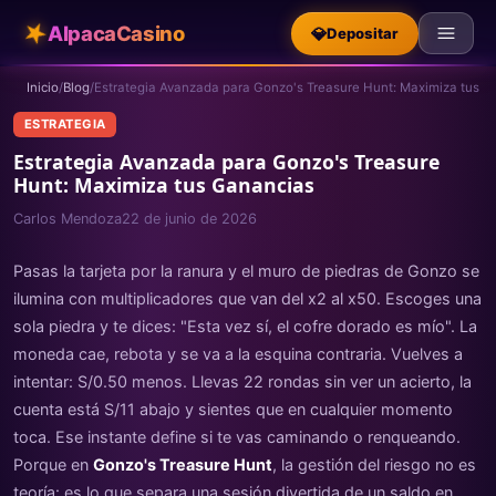
★
AlpacaCasino
💎
Depositar
Inicio
/
Blog
/
Estrategia Avanzada para Gonzo's Treasure Hunt: Maximiza tus 
ESTRATEGIA
Estrategia Avanzada para Gonzo's Treasure
Hunt: Maximiza tus Ganancias
Carlos Mendoza
22 de junio de 2026
Pasas la tarjeta por la ranura y el muro de piedras de Gonzo se
ilumina con multiplicadores que van del x2 al x50. Escoges una
sola piedra y te dices: "Esta vez sí, el cofre dorado es mío". La
moneda cae, rebota y se va a la esquina contraria. Vuelves a
intentar: S/0.50 menos. Llevas 22 rondas sin ver un acierto, la
cuenta está S/11 abajo y sientes que en cualquier momento
toca. Ese instante define si te vas caminando o renqueando.
Porque en
Gonzo's Treasure Hunt
, la gestión del riesgo no es
teoría: es lo que separa una sesión divertida de un saldo en