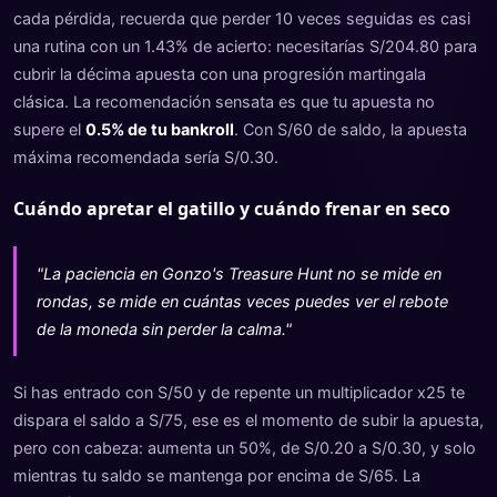
cada pérdida, recuerda que perder 10 veces seguidas es casi
una rutina con un 1.43% de acierto: necesitarías S/204.80 para
cubrir la décima apuesta con una progresión martingala
clásica. La recomendación sensata es que tu apuesta no
supere el
0.5% de tu bankroll
. Con S/60 de saldo, la apuesta
máxima recomendada sería S/0.30.
Cuándo apretar el gatillo y cuándo frenar en seco
"La paciencia en Gonzo's Treasure Hunt no se mide en
rondas, se mide en cuántas veces puedes ver el rebote
de la moneda sin perder la calma."
Si has entrado con S/50 y de repente un multiplicador x25 te
dispara el saldo a S/75, ese es el momento de subir la apuesta,
pero con cabeza: aumenta un 50%, de S/0.20 a S/0.30, y solo
mientras tu saldo se mantenga por encima de S/65. La