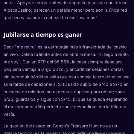
antes. Apóyate en los límites de depósito y sesión que ofrece
AlpacaCasino; parecen un detalle menor pero son la única red
que tienes cuando la cabeza te dice "una más".
Jubilarse a tiempo es ganar
Decir "me retiro" es la estrategia más infravalorada del casino
en vivo. Define tu límite antes de abrir la mesa: "si llego a S/30,
me voy". Con un RTP del 96.56%, la casa siempre tiene una
pequeña ventaja a largo plazo, y encadenar sesiones cortas
sin perseguir pérdidas evita que esa ventaja te erosione en una
sola tarde de cabezonería. Si tu saldo subió de S/40 a S/70 en
cuestión de minutos, no esperes a duplicar para retirar; saca
S/25, guárdalos y sigue con S/45. El que se queda esperando
el multiplicador x50 perfecto suele despedirse con la billetera
vacía.
La gestión del riesgo en Gonzo's Treasure Hunt no es un
detalle técnico: es la manera de convertir una live experience