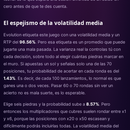
cero antes de que te des cuenta.
El espejismo de la volatilidad media
Evolution etiqueta este juego con una volatilidad media y un
RTP del
96.56%
. Pero esa etiqueta es un promedio que puede
jugarte una mala pasada. La varianza real la controlas tú con
cada decisión, sobre todo al elegir cuántas piedras marcar en
el muro. Si apuestas un sol y señalas solo una de las 70
posiciones, tu probabilidad de acertar en cada ronda es del
1.43%
. Es decir, de cada 100 lanzamientos, lo normal es que
ganes una o dos veces. Pasar 60 o 70 rondas sin ver un
acierto no es mala suerte, es lo esperable.
Elige seis piedras y la probabilidad sube a
8.57%
. Pero
entonces los multiplicadores que cubres suelen rondar entre x1
y x6, porque las posiciones con x20 o x50 escasean y
difícilmente podrás incluirlas todas. La volatilidad media del