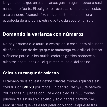
juego se consigue en ese balance: ganar seguido poco o casi
nunca pero fuerte. El peligro aparece cuando crees que estás
ante un juego "tranquilo" y, sin querer, te montas en una
estrategia de una sola piedra que te deja seco en un rato.
Domando la varianza con números
No hay sistema que anule la ventaja de la casa, pero sí puedes
diseñar un plan de riesgo que te mantenga en la silla el tiempo
suficiente para que los multiplicadores gordos aparezcan
mientras sea tu bankroll el que respira, no el del casino.
Calcula tu tanque de oxígeno
El tamaño de la apuesta define cuántas rondas aguantas sin
cobrar. Con
S/0.20
por ronda, un bankroll de S/40 te permite
200 tiradas. Si juegas con una o dos piedras, 200 rondas
pueden irse sin un solo acierto y solo habrás perdido S/40.
Pero si crees que vas a recuperar doblando la apuesta tras