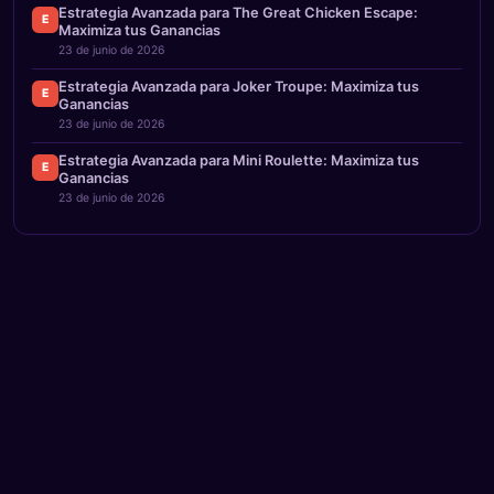
Estrategia Avanzada para The Great Chicken Escape:
E
Maximiza tus Ganancias
23 de junio de 2026
Estrategia Avanzada para Joker Troupe: Maximiza tus
E
Ganancias
23 de junio de 2026
Estrategia Avanzada para Mini Roulette: Maximiza tus
E
Ganancias
23 de junio de 2026