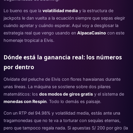
Lo bueno es que la
volatilidad media
y la estructura de
jackpots le dan vuelta a la ecuación siempre que sepas elegir
cuándo apretar y cuándo esperar. Aquí voy a desglosar la
estrategia real que vengo usando en
AlpacaCasino
con este
homenaje tropical a Elvis.
Dónde está la ganancia real: los números
por dentro
Olvídate del peluche de Elvis con flores hawaianas durante
unas líneas. La máquina se sostiene sobre dos pilares
matemáticos: los
dos modos de giros gratis
y el sistema de
monedas con Respin
. Todo lo demás es paisaje.
Con un RTP del 94.98% y volatilidad media, estás ante una
tragamonedas que no te va a torturar con sequías eternas,
pero que tampoco regala nada. Si apuestas S/ 200 por giro (la