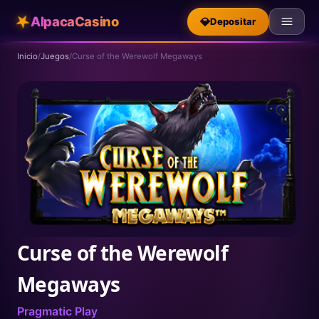
★
AlpacaCasino
💎
Depositar
Inicio
/
Juegos
/
Curse of the Werewolf Megaways
Curse of the Werewolf
Megaways
Pragmatic Play