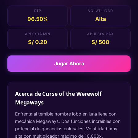
RTP
VOLATILIDAD
96.50%
Alta
APUESTA MIN
APUESTA MAX
S/ 0.20
S/ 500
Jugar Ahora
Acerca de
Curse of the Werewolf
Megaways
Enfrenta al temible hombre lobo en luna llena con
mecánica Megaways. Dos funciones increíbles con
potencial de ganancias colosales. Volatilidad muy
alta con multiplicador máximo de 10,000x.