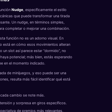
función
Nudge
, específicamente el estilo
cánicas que puede transformar una tirada
ante. Un nudge, en términos simples,
ara completar o mejorar una combinación.
sta función no es un adorno visual. En
uego está en cómo esos movimientos alteran
do un slot así parece estar “dormido”, no
 haya potencial; más bien, estás esperando
nee en el momento indicado.
da de minijuegos, y eso puede ser una
ones, resulta más fácil identificar qué está
cada cambio se note más.
ensión y sorpresa en giros específicos.
xpectativa de premios más relevantes,