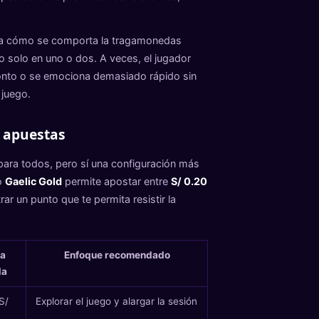
ón a cómo se comporta la tragamonedas
o solo en uno o dos. A veces, el jugador
nto o se emociona demasiado rápido sin
 juego.
e apuestas
para todos, pero sí una configuración más
o
Gaelic Gold
permite apostar entre
S/ 0.20
rar un punto que te permita resistir la
a
Enfoque recomendado
da
S/
Explorar el juego y alargar la sesión