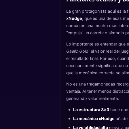
La gran protagonista aquí es la 
xNudge
, que es una de esas me
común en una mucho más interes
“empuja” un carrete o símbolo p
Lo importante es entender que e
Gaelic Gold
, el valor real del j
el resultado final. Por eso, cuan
necesariamente significa que no
que la mecánica correcta se ali
No es una tragamonedas recarga
ventaja. Al tener menos distracci
generando valor realmente:
La estructura 3x3
hace que 
La mecánica xNudge
añade t
La volatilidad alta
eleva la e