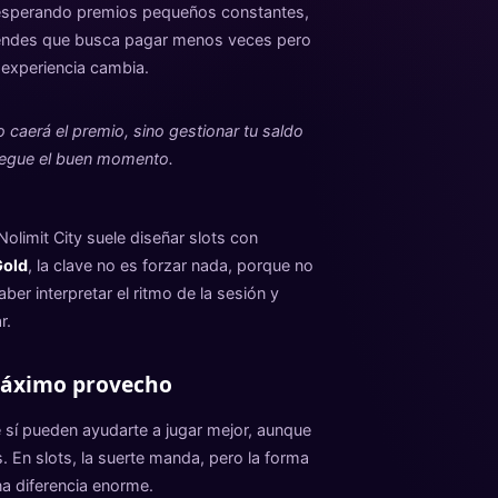
s esperando premios pequeños constantes,
ntiendes que busca pagar menos veces pero
 experiencia cambia.
o caerá el premio, sino gestionar tu saldo
llegue el buen momento.
olimit City suele diseñar slots con
Gold
, la clave no es forzar nada, porque no
aber interpretar el ritmo de la sesión y
r.
máximo provecho
 sí pueden ayudarte a jugar mejor, aunque
. En slots, la suerte manda, pero la forma
na diferencia enorme.