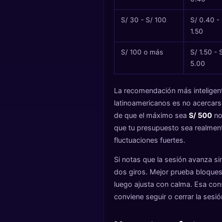
S/ 30 - S/ 100
S/ 0.40 -
1.50
S/ 100 o más
S/ 1.50 - 
5.00
La recomendación más inteligent
latinoamericanos es no acercars
de que el máximo sea
S/ 500
no
que tu presupuesto sea realment
fluctuaciones fuertes.
Si notas que la sesión avanza s
dos giros. Mejor prueba bloques
luego ajusta con calma. Esa cons
conviene seguir o cerrar la sesió