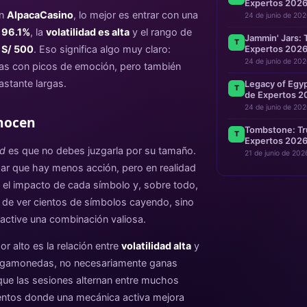
Expertos 202
en
AlpacaCasino
, lo mejor es entrar con una
24 de junio de 202
 96.1%
, la
volatilidad es alta
y el rango de
Jammin' Jars: 
T
 S/ 500
. Eso significa algo muy claro:
Expertos 202
24 de junio de 202
das con picos de emoción, pero también
stante largas.
Legacy of Egyp
T
de Expertos 2
24 de junio de 202
onocen
Tombstone: Tr
T
Expertos 202
ld
es que no debes juzgarla por su tamaño.
21 de junio de 202
ar que hay menos acción, pero en realidad
 el impacto de cada símbolo y, sobre todo,
a de ver cientos de símbolos cayendo, sino
 active una combinación valiosa.
 alto es la relación entre
volatilidad alta
y
tragamonedas, no necesariamente ganas
que las sesiones alternan entre muchos
entos donde una mecánica activa mejora