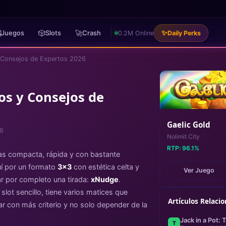

Juegos
🎲
Slots
🚀
Crash
✨
0.2M Online
Daily Perks
y Consejos de Expertos 2026
cos y Consejos de
Gaelic Gold
6
Nolimit City
RTP:
96.1
%
s compacta, rápida y con bastante
uí por un formato
3x3
con estética celta y
Ver Juego
 por completo una tirada:
xNudge
.
slot sencillo, tiene varios matices que
Artículos Relaci
ar con más criterio y no solo depender de la
Jack in a Pot:
T