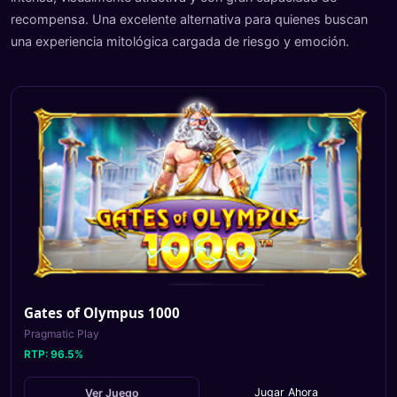
recompensa. Una excelente alternativa para quienes buscan
una experiencia mitológica cargada de riesgo y emoción.
Gates of Olympus 1000
Pragmatic Play
RTP:
96.5
%
Jugar Ahora
Ver Juego