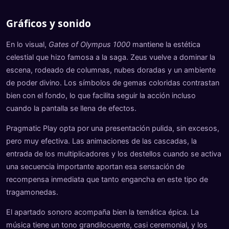
Gráficos y sonido
En lo visual,
Gates of Olympus 1000
mantiene la estética
celestial que hizo famosa a la saga. Zeus vuelve a dominar la
escena, rodeado de columnas, nubes doradas y un ambiente
de poder divino. Los símbolos de gemas coloridas contrastan
bien con el fondo, lo que facilita seguir la acción incluso
cuando la pantalla se llena de efectos.
Pragmatic Play opta por una presentación pulida, sin excesos,
pero muy efectiva. Las animaciones de las cascadas, la
entrada de los multiplicadores y los destellos cuando se activa
una secuencia importante aportan esa sensación de
recompensa inmediata que tanto engancha en este tipo de
tragamonedas.
El apartado sonoro acompaña bien la temática épica. La
música tiene un tono grandilocuente, casi ceremonial, y los