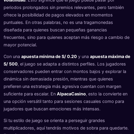
periodos prolongados sin premios relevantes, pero también
ofrece la posibilidad de pagos elevados en momentos
puntuales. En otras palabras, no es una tragamonedas
diseñada para quienes buscan pequeñas ganancias
frecuentes, sino para quienes aceptan más riesgo a cambio de
mayor potencial.
Con una
apuesta mínima de S/ 0.20
y una
apuesta máxima de
S/ 500
, el juego se adapta a distintos perfiles. Los jugadores
conservadores pueden entrar con montos bajos y explorar la
dinámica sin demasiada presión, mientras que quienes
prefieren una estrategia más agresiva cuentan con margen
suficiente para escalar. En
AlpacaCasino
, esto la convierte en
una opción versátil tanto para sesiones casuales como para
jugadores que buscan emociones más intensas.
Si tu estilo de juego se orienta a perseguir grandes
multiplicadores, aquí tendrás motivos de sobra para quedarte.