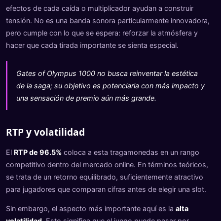
efectos de cada caída o multiplicador ayudan a construir
tensión. No es una banda sonora particularmente innovadora,
pero cumple con lo que se espera: reforzar la atmósfera y
hacer que cada tirada importante se sienta especial.
Gates of Olympus 1000 no busca reinventar la estética
de la saga; su objetivo es potenciarla con más impacto y
una sensación de premio aún más grande.
RTP y volatilidad
El
RTP de 96.5%
coloca a esta tragamonedas en un rango
competitivo dentro del mercado online. En términos teóricos,
se trata de un retorno equilibrado, suficientemente atractivo
para jugadores que comparan cifras antes de elegir una slot.
Sin embargo, el aspecto más importante aquí es la
alta
volatilidad
. Esto significa que el juego puede pasar por